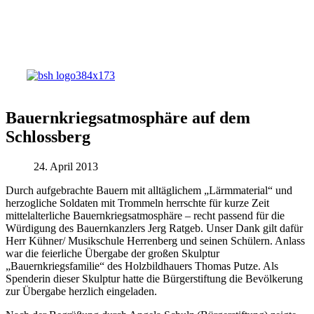
Bauernkriegsatmosphäre auf dem
Schlossberg
24. April 2013
Durch aufgebrachte Bauern mit alltäglichem „Lärmmaterial“ und
herzogliche Soldaten mit Trommeln herrschte für kurze Zeit
mittelalterliche Bauernkriegsatmosphäre – recht passend für die
Würdigung des Bauernkanzlers Jerg Ratgeb. Unser Dank gilt dafür
Herr Kühner/ Musikschule Herrenberg und seinen Schülern. Anlass
war die feierliche Übergabe der großen Skulptur
„Bauernkriegsfamilie“ des Holzbildhauers Thomas Putze. Als
Spenderin dieser Skulptur hatte die Bürgerstiftung die Bevölkerung
zur Übergabe herzlich eingeladen.