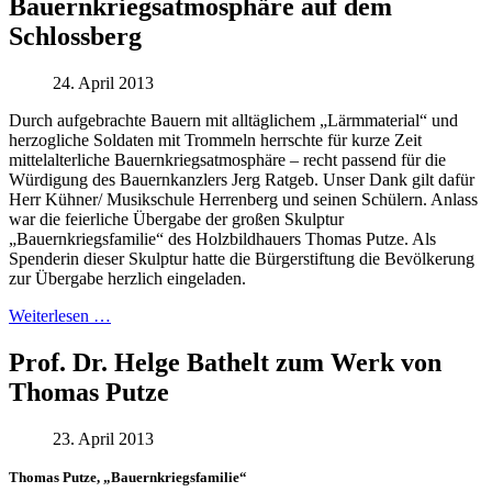
Bauernkriegsatmosphäre auf dem
Schlossberg
24. April 2013
Durch aufgebrachte Bauern mit alltäglichem „Lärmmaterial“ und
herzogliche Soldaten mit Trommeln herrschte für kurze Zeit
mittelalterliche Bauernkriegsatmosphäre – recht passend für die
Würdigung des Bauernkanzlers Jerg Ratgeb. Unser Dank gilt dafür
Herr Kühner/ Musikschule Herrenberg und seinen Schülern. Anlass
war die feierliche Übergabe der großen Skulptur
„Bauernkriegsfamilie“ des Holzbildhauers Thomas Putze. Als
Spenderin dieser Skulptur hatte die Bürgerstiftung die Bevölkerung
zur Übergabe herzlich eingeladen.
Weiterlesen …
Prof. Dr. Helge Bathelt zum Werk von
Thomas Putze
23. April 2013
Thomas Putze, „Bauernkriegsfamilie“