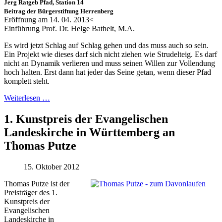
Jerg Ratgeb Pfad, Station 14
Beitrag der Bürgerstiftung Herrenberg
Eröffnung am 14. 04. 2013<
Einführung Prof. Dr. Helge Bathelt, M.A.
Es wird jetzt Schlag auf Schlag gehen und das muss auch so sein.
Ein Projekt wie dieses darf sich nicht ziehen wie Strudelteig. Es darf
nicht an Dynamik verlieren und muss seinen Willen zur Vollendung
hoch halten. Erst dann hat jeder das Seine getan, wenn dieser Pfad
komplett steht.
Weiterlesen …
1. Kunstpreis der Evangelischen
Landeskirche in Württemberg an
Thomas Putze
15. Oktober 2012
Thomas Putze ist der
Preisträger des 1.
Kunstpreis der
Evangelischen
Landeskirche in